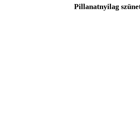
Pillanatnyilag szüne