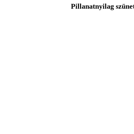
Pillanatnyilag szüne