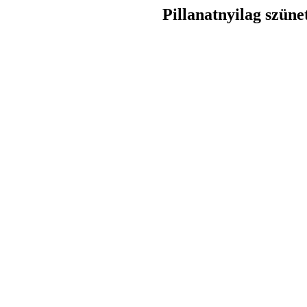
Pillanatnyilag szüne