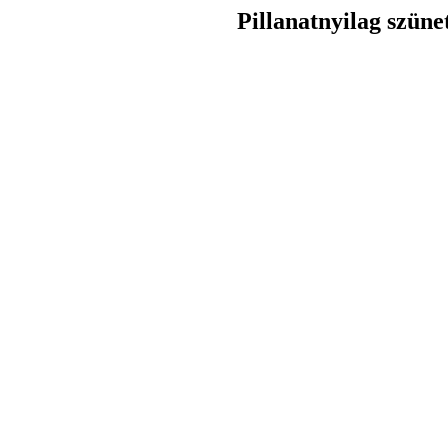
Pillanatnyilag szüne