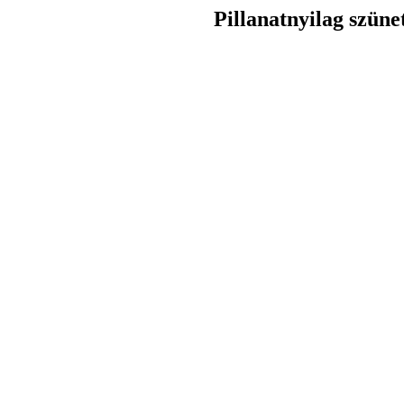
Pillanatnyilag szüne