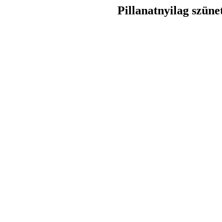
Pillanatnyilag szüne