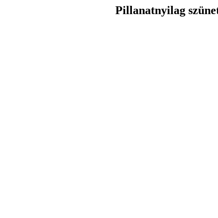
Pillanatnyilag szüne