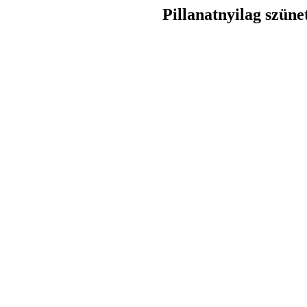
Pillanatnyilag szüne