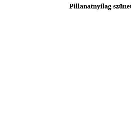
Pillanatnyilag szüne