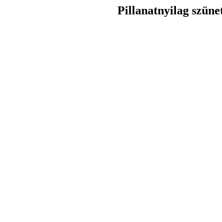
Pillanatnyilag szüne