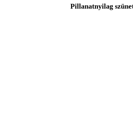
Pillanatnyilag szüne