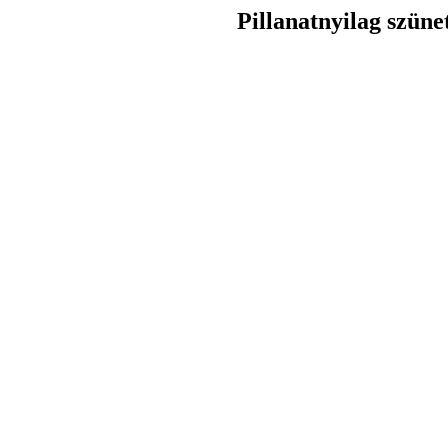
Pillanatnyilag szüne