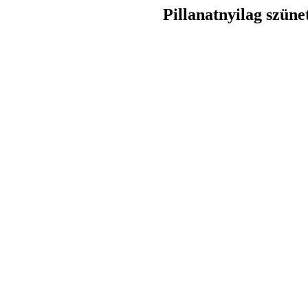
Pillanatnyilag szüne