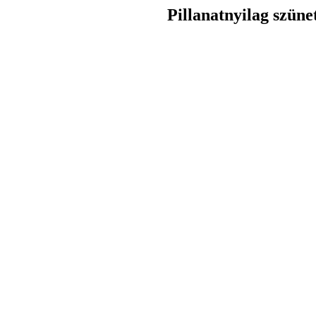
Pillanatnyilag szüne