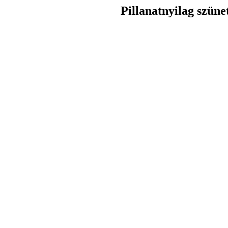
Pillanatnyilag szüne