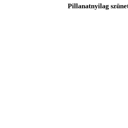
Pillanatnyilag szüne