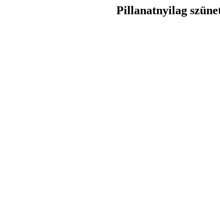
Pillanatnyilag szüne