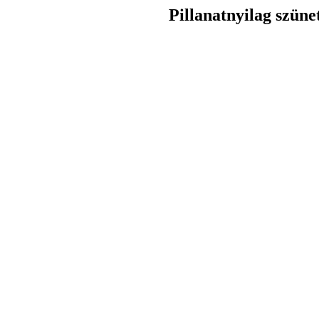
Pillanatnyilag szüne