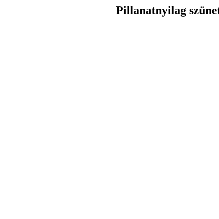
Pillanatnyilag szüne